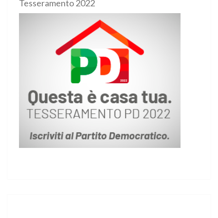
Tessera
mento 2022