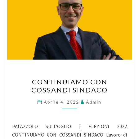
CONTINUIAMO
CONTINUIAMO CON
CON
COSSANDI SINDACO
COSSANDI
SINDACO
Aprile 4, 2022
Admin
PALAZZOLO SULL’OGLIO | ELEZIONI 2022
CONTINUIAMO CON COSSANDI SINDACO Lavoro di