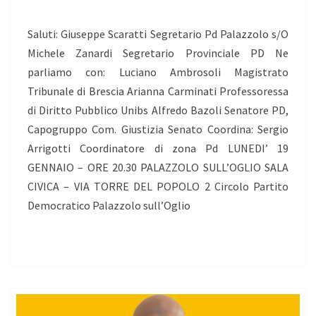
ATTESA
Saluti: Giuseppe Scaratti Segretario Pd Palazzolo s/O
DEL
Michele Zanardi Segretario Provinciale PD Ne
REFERENDUM
parliamo con: Luciano Ambrosoli Magistrato
Tribunale di Brescia Arianna Carminati Professoressa
di Diritto Pubblico Unibs Alfredo Bazoli Senatore PD,
Capogruppo Com. Giustizia Senato Coordina: Sergio
Arrigotti Coordinatore di zona Pd LUNEDI’ 19
GENNAIO – ORE 20.30 PALAZZOLO SULL’OGLIO SALA
CIVICA – VIA TORRE DEL POPOLO 2 Circolo Partito
Democratico Palazzolo sull’Oglio